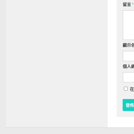
留言
*
顯示
個人
在