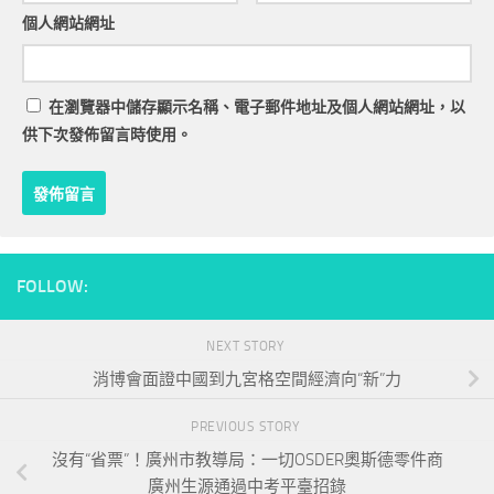
個人網站網址
在
瀏覽器
中儲存顯示名稱、電子郵件地址及個人網站網址，以
供下次發佈留言時使用。
FOLLOW:
NEXT STORY
消博會面證中國到九宮格空間經濟向“新”力
PREVIOUS STORY
沒有“省票”！廣州市教導局：一切OSDER奧斯德零件商
廣州生源通過中考平臺招錄