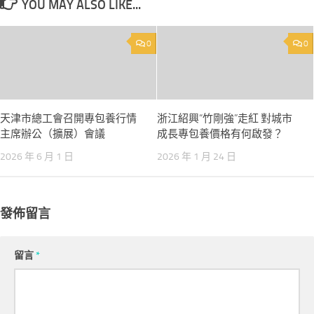
YOU MAY ALSO LIKE...
0
0
天津市總工會召開專包養行情
浙江紹興“竹剛強”走紅 對城市
主席辦公（擴展）會議
成長專包養價格有何啟發？
2026 年 6 月 1 日
2026 年 1 月 24 日
發佈留言
留言
*