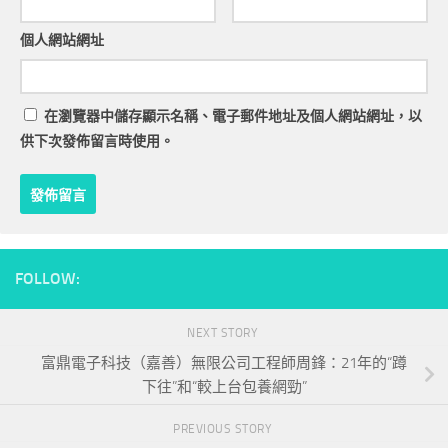
個人網站網址
在
瀏覽器
中儲存顯示名稱、電子郵件地址及個人網站網址，以
供下次發佈留言時使用。
FOLLOW:
NEXT STORY
富鼎電子科技（嘉善）無限公司工程師周鋒：21年的“蹲
下往”和“較上台包養網勁”
PREVIOUS STORY