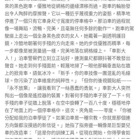
來的黑色跑車，優雅地從網格的邊緣漂移而過。跑車的輪胎發
出令人陶醉的摩擦聲，它以一種近乎蔑視重力的姿態，精準地
停進了一個只有它車身尺寸寬度的停車格中。那泊車的過程就
像一場舞蹈，流暢、完美，且毫無任何多餘的動作**。跑車的駕
駛座上走出一個全身黑色皮衣的女人，她戴著一副透明護目
鏡，冷酷地朝著何手殘的方向走來。她的步伐優雅而精準，每
一步都像是被測量過一樣，完美地落在網格線上。「車影大
人！」泊車警察們立刻立正站好，連測量尺都顫抖著不敢發出
聲音。她走到何手殘面前，輕蔑地掃了一眼他那輛垂直貼在牆
上的掀背車，語氣冰冷。「新手，你的車技像一團混亂的毛線
球。你污染了泊車維度的純粹性。」「但你的後視鏡貼紙——
『永不放棄』，讓我看到了一絲愚蠢的勇氣。」車影大人突然
掏出一個像是遙控器的裝置，對著何手殘的車子按了一下。何
手殘的車子從牆上脫落，在空中旋轉了一百八十度，穩穩地停
在了地面上的一個停車格中。這次，夾角是——零度。「你被
分配給我的泊車學徒了。如果泊車是一種宗教，你就是那個連
方向盤都沒摸過的新信徒。」她指了指旁邊一輛像是巨型嬰兒
車的改造車：「這是你的訓練工具，從現在開始，你得學會如