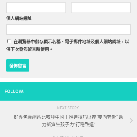
個人網站網址
在
瀏覽器
中儲存顯示名稱、電子郵件地址及個人網站網址，以
供下次發佈留言時使用。
FOLLOW:
NEXT STORY
好專包養網站比較評中國｜推進技巧財產“雙向奔赴” 助
力新質生孩子力“行穩致遠”