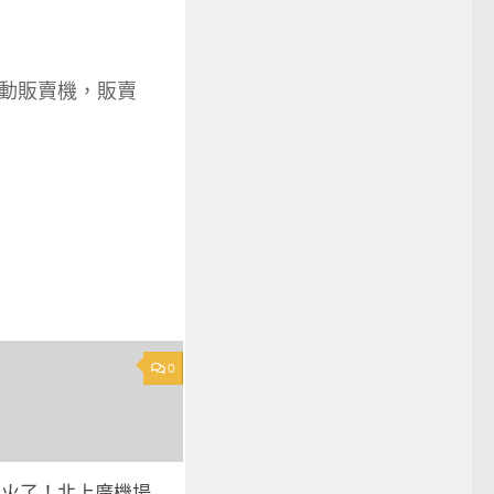
動販賣機，販賣
0
運火了！北上廣機場