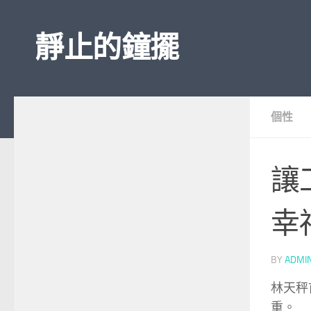
Skip to content
靜止的鐘擺
個性
讓
幸
BY
ADMI
林天秤
重。