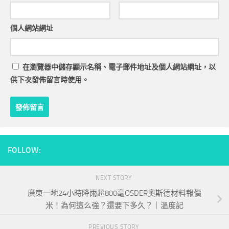
個人網站網址
在
瀏覽器
中儲存顯示名稱、電子郵件地址及個人網站網址，以
供下次發佈留言時使用。
FOLLOW:
NEXT STORY
廣東一地24小時降雨超800毫OSDER奧斯德材料報價
米！為何這么強？還要下多久？｜溫度記
PREVIOUS STORY