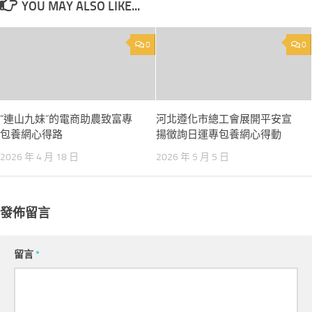
YOU MAY ALSO LIKE...
0
0
“連山九妹”的電商助農致富專
河北遵化市總工會展開平安宣
包養網心得路
揚徵詢日運專包養網心得動
2026 年 4 月 18 日
2026 年 5 月 5 日
發佈留言
留言
*