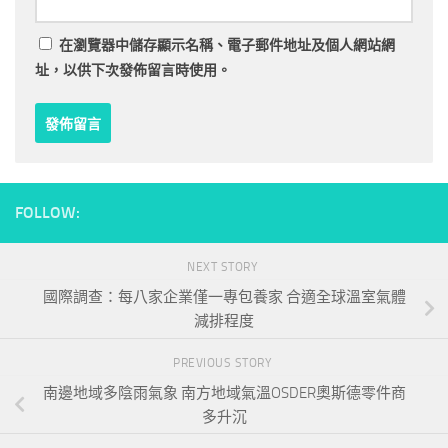
在
瀏覽器
中儲存顯示名稱、電子郵件地址及個人網站網
址，以供下次發佈留言時使用。
FOLLOW:
NEXT STORY
國際調查：每八家企業僅一專包養家 合適全球溫室氣體
減排程度
PREVIOUS STORY
南邊地域多陰雨氣象 南方地域氣溫OSDER奧斯德零件商
多升沉