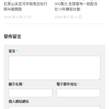
石景山永定河半程馬拉松行
000萬元 支撐當地一起配合
將叫槍開跑
社10年轉型計劃
2026 年 5 月 27 日
2026 年 5 月 14 日
發佈留言
留言
*
顯示名稱
*
電子郵件地址
*
個人網站網址