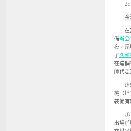
2
金
在
備
辦公
夜，還
了
久坐
在這個
師代志
建
械（塔
裝備有
起
出場前