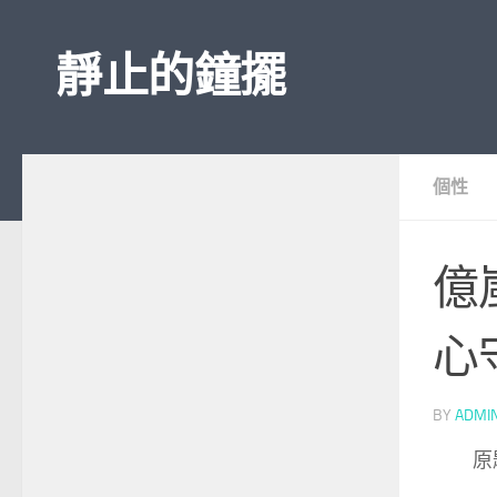
Skip to content
靜止的鐘擺
個性
億
心
BY
ADMI
原