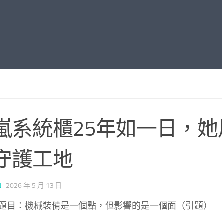
嵐系統櫃25年如一日，她
守護工地
N
·
2026 年 5 月 13 日
題目：機械裝備是一個點，但影響的是一個面（引題）