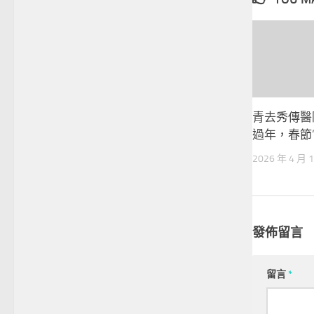
青去秀傳醫
過年，春節
2026 年 4 月 
發佈留言
留言
*