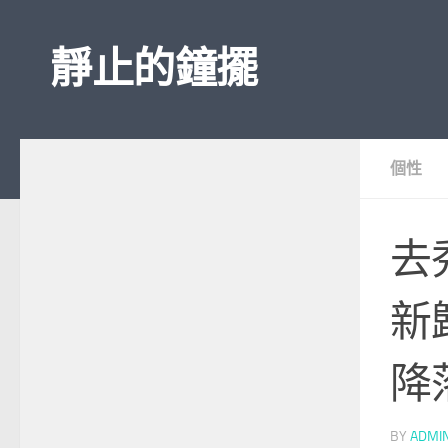
Skip to content
靜止的鐘擺
個性
去
新
降
BY
ADMI