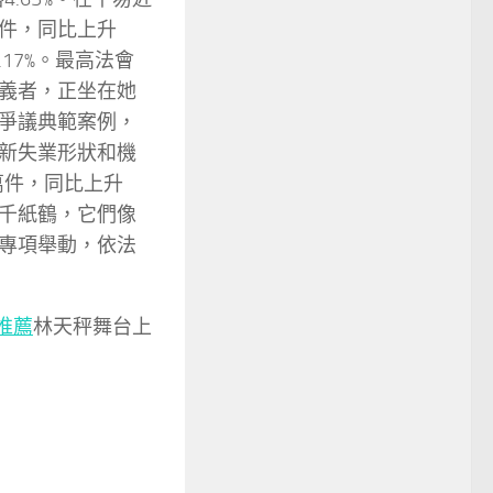
萬件，同比上升
.17%。最高法會
義者，正坐在她
爭議典範案例，
新失業形狀和機
萬件，同比上升
的千紙鶴，它們像
專項舉動，依法
推薦
林天秤舞台上