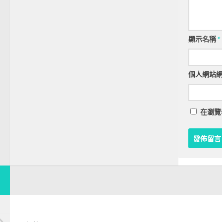
顯示名稱
*
個人網站
在
瀏覽