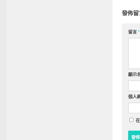
發佈留
留言
*
顯示
個人
在