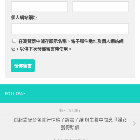
個人網站網址
在
瀏覽器
中儲存顯示名稱、電子郵件地址及個人網站網
址，以供下次發佈留言時使用。
FOLLOW:
NEXT STORY
首起錯配台包養行情精子訴訟了結 與生養中間息爭婦女
獲得賠償