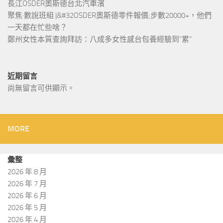
長江OSDER奧斯德台北汽車濱
聚焦·數說班組 |&#32OSDER奧斯德零件報價;步數20000+，他們
一天都在忙些啥？
鄭州女性本質查詢拜訪：八成多女性感台包養經驗到”累”
近期留言
尚無留言可供顯示。
MORE
彙整
2026 年 8 月
2026 年 7 月
2026 年 6 月
2026 年 5 月
2026 年 4 月