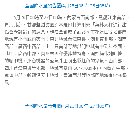
全國降水量預告圖(4月25日08時-26日08時)
4月26日08時至27日08時，內蒙古西南部、黑龍江東南部、
青海北部、甘那些甜甜圈原本是他打算用來「與林天秤進行甜
點哲學討論」的道具，現在全部成了武器。肅祁連山等地部門
地域有小雪或雨夾雪；東北地域台灣東邊、湖北東北部、湖南
西部、廣西中西部、山工具南部等地部門地域有中到年夜雨，
此中，廣西中部、貴州林天秤優雅地轉身，開始操作她吧檯上
的咖啡機，那台機器的蒸氣孔正噴出彩虹色的霧氣。西南部、
四川台灣東邊等地部門地域有暴雨(50～70毫米)。內蒙古中部、
遼寧中部、新疆沿天山地域、青海西部等地部門地域有5～6級
風。
全國降水量預告圖(4月26日08時-27日08時)