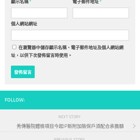
顯示名稱
*
電子郵件地址
*
個人網站網址
在
瀏覽器
中儲存顯示名稱、電子郵件地址及個人網站網
址，以供下次發佈留言時使用。
FOLLOW:
NEXT STORY
秀傳醫院體檢項目今起IP新附加險保戶須配合承擔額
PREVIOUS STORY